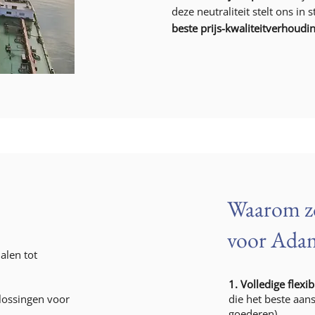
deze neutraliteit stelt ons in
beste prijs-kwaliteitverhoudi
Waarom zo
voor Adam
alen tot
1. Volledige flexibi
plossingen voor
die het beste aans
goederen).