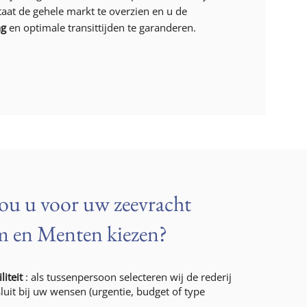
 staat de gehele markt te overzien en u de
ng
en optimale transittijden te garanderen.
u u voor uw zeevracht
 en Menten kiezen?
liteit
: als tussenpersoon selecteren wij de rederij
luit bij uw wensen (urgentie, budget of type