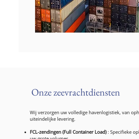
Onze zeevrachtdiensten
Wij verzorgen uw volledige havenlogistiek, van oph
uiteindelijke levering.
FCL-zendingen (Full Container Load)
: Specifieke o
uw grote volumes.