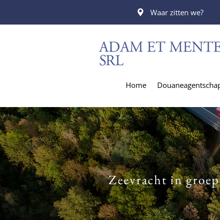
Waar zitten we?
Home
Douaneagentscha
Zeevracht in groep