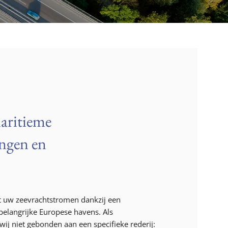
aritieme
ingen en
t uw zeevrachtstromen dankzij een
belangrijke Europese havens. Als
 wij niet gebonden aan een specifieke rederij: