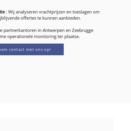
tie
: Wij analyseren vrachtprijzen en toeslagen om
ijblijvende offertes te kunnen aanbieden.
e partnerkantoren in Antwerpen en Zeebrugge
ime operationele monitoring ter plaatse.
eem contact met ons op!