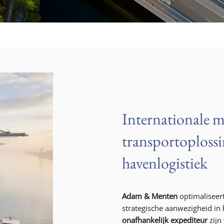
Internationale m
transportoploss
havenlogistiek
Adam & Menten
optimaliseer
strategische aanwezigheid in 
onafhankelijk expediteur
zijn