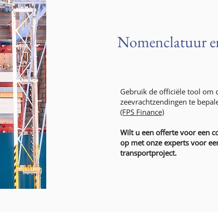
Nomenclatuur en
Gebruik de officiële tool om
zeevrachtzendingen te bepal
(FPS Finance)
Wilt u een offerte voor een 
op met onze experts voor ee
transportproject.