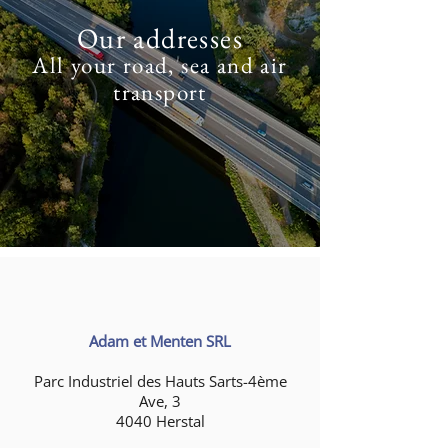
Our addresses
All your road, sea and air
transport
Adam et Menten SRL
Parc Industriel des Hauts Sarts-4ème
Ave, 3
4040 Herstal